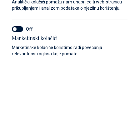
Analitički kolačići pomažu nam unaprijediti web-stranicu
prikupljanjem i analizom podataka o njeziinu korištenju.
Marketinški kolačići
Marketinške kolačiće koristimo radi povećanja
relevantnosti oglasa koje primate.