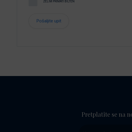
ŽELIM PRIMATI BILTEN
Pretplatite se na n