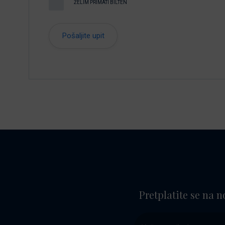
ŽELIM PRIMATI BILTEN
Pretplatite se na n