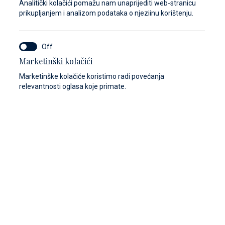
Analitički kolačići pomažu nam unaprijediti web-stranicu
prikupljanjem i analizom podataka o njeziinu korištenju.
Marketinški kolačići
Marketinške kolačiće koristimo radi povećanja
relevantnosti oglasa koje primate.