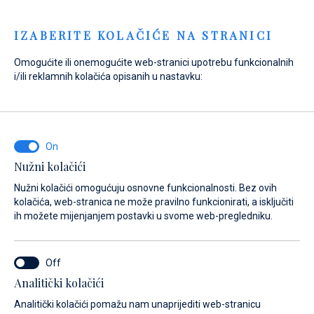
Menu
IZABERITE KOLAČIĆE NA STRANICI
Omogućite ili onemogućite web-stranici upotrebu funkcionalnih
i/ili reklamnih kolačića opisanih u nastavku:
Nužni kolačići
Nužni kolačići omogućuju osnovne funkcionalnosti. Bez ovih
kolačića, web-stranica ne može pravilno funkcionirati, a isključiti
ih možete mijenjanjem postavki u svome web-pregledniku.
Analitički kolačići
Doživi more i oživi snove
Analitički kolačići pomažu nam unaprijediti web-stranicu