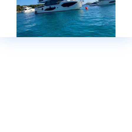
Стоимость
158.000 €
НДС включен