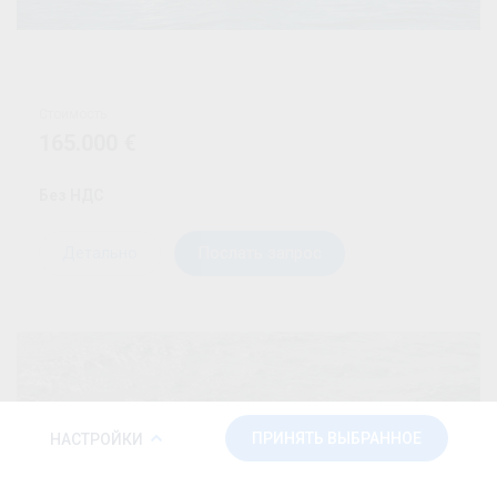
Стоимость
165.000 €
Без НДС
Детально
Послать запрос
ПОЛИТИКА ФАЙЛОВ COOKIE
ПРИНЯТЬ ВЫБРАННОЕ
НАСТРОЙКИ
Чтобы обеспечить правильную работу этого веб-сайта и