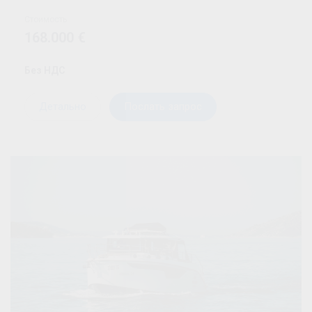
Стоимость
168.000 €
Без НДС
Детально
Послать запрос