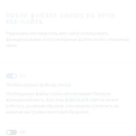
Меню
ВЫБОР ФАЙЛОВ COOKIE НА ЭТОМ
ВЕБ-САЙТЕ
Разрешить или запретить веб-сайту использовать
функциональные и/или рекламные файлы cookie, описанные
ниже:
Начальная страница
Продажа
Подержанные Яхты
Моторные яхты
Моторные яхты
Необходимые файлы cookie
Необходимые файлы cookie обеспечивают базовую
функциональность. Без этих файлов веб-сайт не может
работать должным образом, и вы можете отключить их,
изменив настройки своего веб-браузера.
Это скорость и свобода,