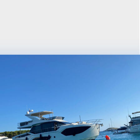
ina, 23287, Veli Rat