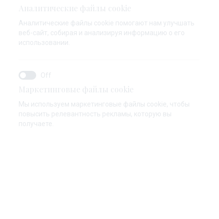
Аналитические файлы cookie
Аналитические файлы cookie помогают нам улучшать
веб-сайт, собирая и анализируя информацию о его
использовании.
янка
Маркетинговые файлы cookie
Мы используем маркетинговые файлы cookie, чтобы
повысить релевантность рекламы, которую вы
получаете.
очаровательное кафе, расслабьтесь и
сь солнечным днем ​​и любимым