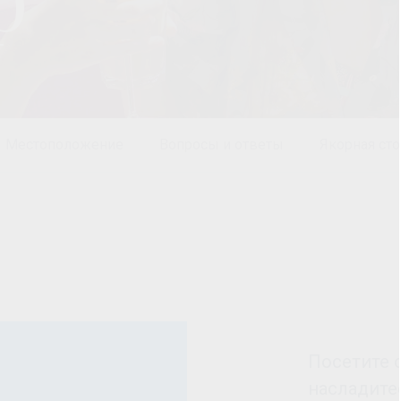
Местоположение
Вопросы и ответы
Якорная сто
Посетите 
насладите