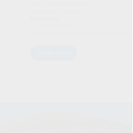
Email:
reception@marinavelirat.com
Моб:
00385 (0) 91 280 0008
Время работы
Пон - Нет: 7:00 - 20:00
Рабочее время в межсезонье может быть укорочено
Послать запрос