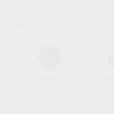
Услуги
Шоппинг
Аре