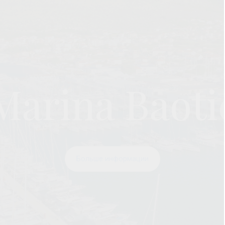
Marina Baoti
Больше информации