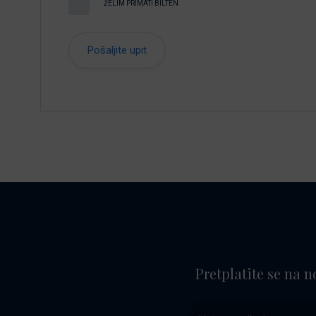
ŽELIM PRIMATI BILTEN
Pretplatite se na n