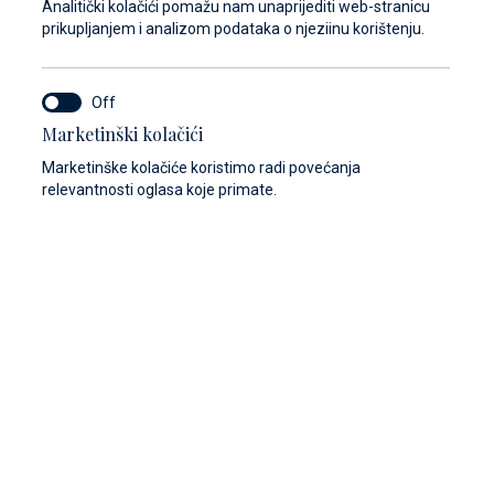
Analitički kolačići pomažu nam unaprijediti web-stranicu
prikupljanjem i analizom podataka o njeziinu korištenju.
Marketinški kolačići
Marketinške kolačiće koristimo radi povećanja
relevantnosti oglasa koje primate.