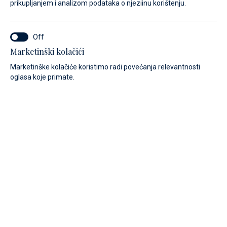
prikupljanjem i analizom podataka o njeziinu korištenju.
Marketinški kolačići
Marketinške kolačiće koristimo radi povećanja relevantnosti
oglasa koje primate.