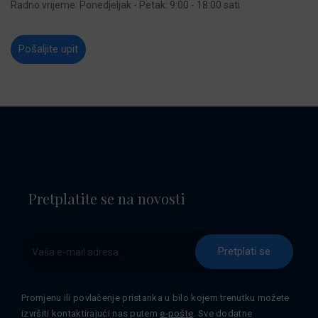
Radno vrijeme: Ponedjeljak - Petak: 9:00 - 18:00 sati
Pošaljite upit
Pretplatite se na novosti
Pretplati se
Promjenu ili povlačenje pristanka u bilo kojem trenutku možete
izvršiti kontaktirajući nas putem
e-pošte
. Sve dodatne