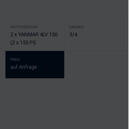
MOTORISIERUNG
KABINEN
2 x YANMAR 4LV 150
3/4
(2 x 150 PS
PREIS
auf Anfrage