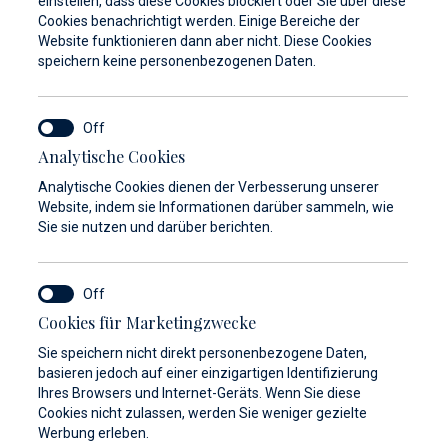
einstellen, dass diese Cookies blockiert oder Sie über diese
Cookies benachrichtigt werden. Einige Bereiche der
Website funktionieren dann aber nicht. Diese Cookies
speichern keine personenbezogenen Daten.
Analytische Cookies
Analytische Cookies dienen der Verbesserung unserer
Website, indem sie Informationen darüber sammeln, wie
Sie sie nutzen und darüber berichten.
Cookies für Marketingzwecke
Sie speichern nicht direkt personenbezogene Daten,
basieren jedoch auf einer einzigartigen Identifizierung
Galerie anzeigen
Ihres Browsers und Internet-Geräts. Wenn Sie diese
Cookies nicht zulassen, werden Sie weniger gezielte
Werbung erleben.