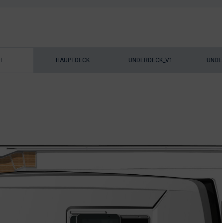
H
HAUPTDECK
UNDERDECK_V1
UNDE