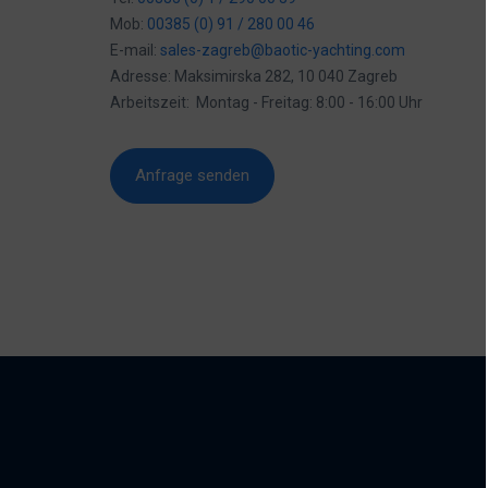
Mob:
00385 (0) 91 / 280 00 46
E-mail:
sales-zagreb@baotic-yachting.com
Adresse: Maksimirska 282, 10 040 Zagreb
Arbeitszeit: Montag - Freitag: 8:00 - 16:00 Uhr
Anfrage senden