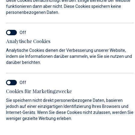
diese Cookies benachrichtigt werden. Einige Bereiche der Website
funktionieren dann aber nicht. Diese Cookies speichern keine
personenbezogenen Daten.
SERVICE LOCATION*
Marina Baotić Service
Analytische Cookies
Analytische Cookies dienen der Verbesserung unserer Website,
Biograd na moru Service
indem sie Informationen darüber sammeln, wie Sie sie nutzen und
darüber berichten.
VORNAME*
Cookies für Marketingzwecke
Sie speichern nicht direkt personenbezogene Daten, basieren
NACHNAME*
jedoch auf einer einzigartigen Identifizierung Ihres Browsers und
Internet-Geräts. Wenn Sie diese Cookies nicht zulassen, werden Sie
weniger gezielte Werbung erleben.
E-MAIL*