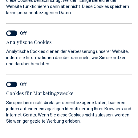
diese Cookies benachrichtigt werden. Einige Bereiche der
Website funktionieren dann aber nicht. Diese Cookies speichern
Alle unsere Boote sind perfekt gepflegt und erstklassig
keine personenbezogenen Daten.
ausgestattet.
Analytische Cookies
Analytische Cookies dienen der Verbesserung unserer Website,
indem sie Informationen darüber sammeln, wie Sie sie nutzen
und darüber berichten.
Cookies für Marketingzwecke
Sie speichern nicht direkt personenbezogene Daten, basieren
jedoch auf einer einzigartigen Identifizierung Ihres Browsers und
Internet-Geräts. Wenn Sie diese Cookies nicht zulassen, werden
Sie weniger gezielte Werbung erleben.
Motorboote