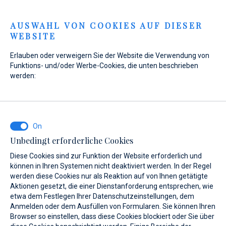
Menu
AUSWAHL VON COOKIES AUF DIESER
WEBSITE
Erlauben oder verweigern Sie der Website die Verwendung von
Funktions- und/oder Werbe-Cookies, die unten beschrieben
werden:
Home
Verkauf
Gebrauchtboote
Gebrauchtboote
Unbedingt erforderliche Cookies
Diese Cookies sind zur Funktion der Website erforderlich und
können in Ihren Systemen nicht deaktiviert werden. In der Regel
werden diese Cookies nur als Reaktion auf von Ihnen getätigte
Aktionen gesetzt, die einer Dienstanforderung entsprechen, wie
etwa dem Festlegen Ihrer Datenschutzeinstellungen, dem
Anmelden oder dem Ausfüllen von Formularen. Sie können Ihren
Wie neu, nur noch besser
Browser so einstellen, dass diese Cookies blockiert oder Sie über