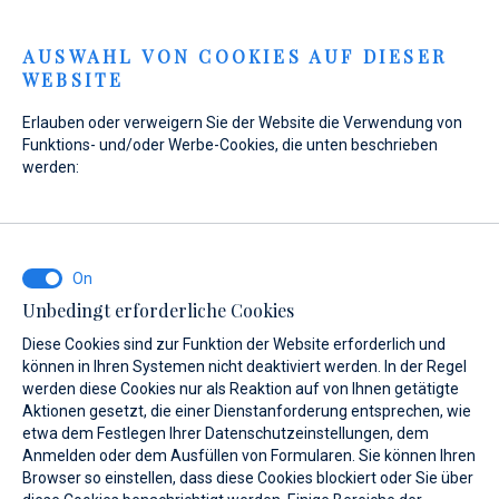
Menu
AUSWAHL VON COOKIES AUF DIESER
WEBSITE
Erlauben oder verweigern Sie der Website die Verwendung von
Home
Verkauf
Neue Yachten zur sofortigen Auslieferung
Funktions- und/oder Werbe-Cookies, die unten beschrieben
Neue Yachten zur sofortigen Auslieferung
werden:
Neue Yachten zur
sofortigen
Auslieferung
Unbedingt erforderliche Cookies
Diese Cookies sind zur Funktion der Website erforderlich und
können in Ihren Systemen nicht deaktiviert werden. In der Regel
werden diese Cookies nur als Reaktion auf von Ihnen getätigte
Aktionen gesetzt, die einer Dienstanforderung entsprechen, wie
etwa dem Festlegen Ihrer Datenschutzeinstellungen, dem
Anmelden oder dem Ausfüllen von Formularen. Sie können Ihren
Browser so einstellen, dass diese Cookies blockiert oder Sie über