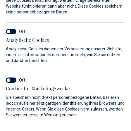
diese Cookies benachrichtigt werden. Einige Bereiche der
Website funktionieren dann aber nicht. Diese Cookies speichern
Leistungen
keine personenbezogenen Daten.
Supermarkt
Analytische Cookies
Analytische Cookies dienen der Verbesserung unserer Website,
indem sie Informationen darüber sammeln, wie Sie sie nutzen
und darüber berichten.
Cookies für Marketingzwecke
Sie speichern nicht direkt personenbezogene Daten, basieren
jedoch auf einer einzigartigen Identifizierung Ihres Browsers und
Internet-Geräts. Wenn Sie diese Cookies nicht zulassen, werden
Sie weniger gezielte Werbung erleben.
Füllen Sie die Speisekammer Ihrer Ferienwohnung auf und