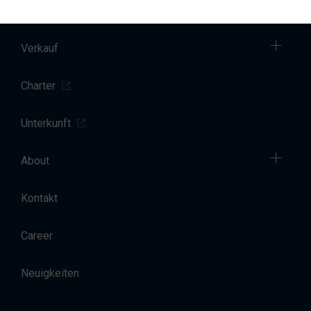
Yacht Service
Verkauf
Charter
Unterkunft
About
Kontakt
Career
Neuigkeiten