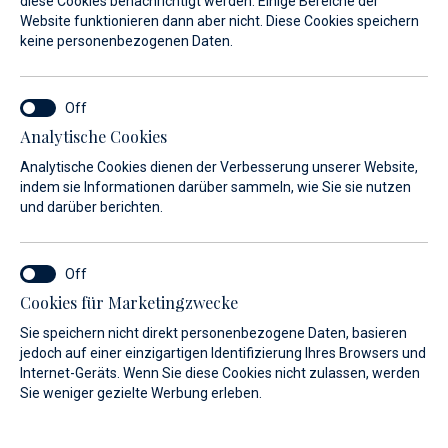
diese Cookies benachrichtigt werden. Einige Bereiche der
Wasserliegeplätze auf
Website funktionieren dann aber nicht. Diese Cookies speichern
keine personenbezogenen Daten.
Jahresbasis
Analytische Cookies
Analytische Cookies dienen der Verbesserung unserer Website,
indem sie Informationen darüber sammeln, wie Sie sie nutzen
und darüber berichten.
Cookies für Marketingzwecke
Sie speichern nicht direkt personenbezogene Daten, basieren
jedoch auf einer einzigartigen Identifizierung Ihres Browsers und
Internet-Geräts. Wenn Sie diese Cookies nicht zulassen, werden
Sie weniger gezielte Werbung erleben.
Exklusive Pakete für Boote unterschiedlicher Länge