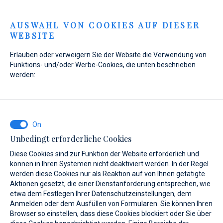
Menu
AUSWAHL VON COOKIES AUF DIESER
WEBSITE
Erlauben oder verweigern Sie der Website die Verwendung von
Home
Marinas
Marina Baotić
Liegeplätze 2.0
Funktions- und/oder Werbe-Cookies, die unten beschrieben
In der Liegegebühr inkl. Leistungen
Marina Baotić
werden:
In der Liegegebühr
inkl. Leistungen
Unbedingt erforderliche Cookies
Diese Cookies sind zur Funktion der Website erforderlich und
können in Ihren Systemen nicht deaktiviert werden. In der Regel
werden diese Cookies nur als Reaktion auf von Ihnen getätigte
Aktionen gesetzt, die einer Dienstanforderung entsprechen, wie
etwa dem Festlegen Ihrer Datenschutzeinstellungen, dem
Anmelden oder dem Ausfüllen von Formularen. Sie können Ihren
Liegeplätze 2.0
Browser so einstellen, dass diese Cookies blockiert oder Sie über