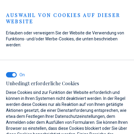
Menu
AUSWAHL VON COOKIES AUF DIESER
WEBSITE
Home
Verkauf
Neuboote
Gommoni BSC
Erlauben oder verweigern Sie der Website die Verwendung von
Gommoni BSC 100 GT
Funktions- und/oder Werbe-Cookies, die unten beschrieben
werden:
Unbedingt erforderliche Cookies
Diese Cookies sind zur Funktion der Website erforderlich und
können in Ihren Systemen nicht deaktiviert werden. In der Regel
werden diese Cookies nur als Reaktion auf von Ihnen getätigte
Aktionen gesetzt, die einer Dienstanforderung entsprechen, wie
etwa dem Festlegen Ihrer Datenschutzeinstellungen, dem
Anmelden oder dem Ausfüllen von Formularen. Sie können Ihren
Browser so einstellen, dass diese Cookies blockiert oder Sie über