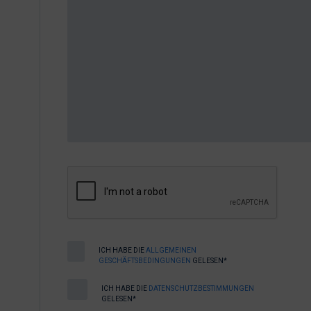
ICH HABE DIE
ALLGEMEINEN
GESCHÄFTSBEDINGUNGEN
GELESEN*
ICH HABE DIE
DATENSCHUTZBESTIMMUNGEN
GELESEN*