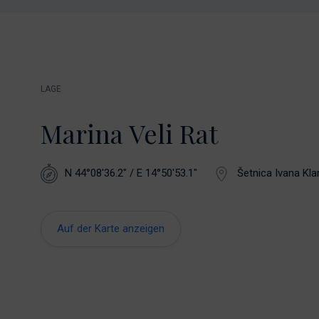
LAGE
Marina Veli Rat
N 44°08'36.2" / E 14°50'53.1"
Šetnica Ivana Klar
Auf der Karte anzeigen