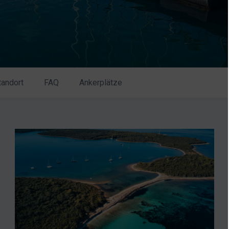
tandort
FAQ
Ankerplätze