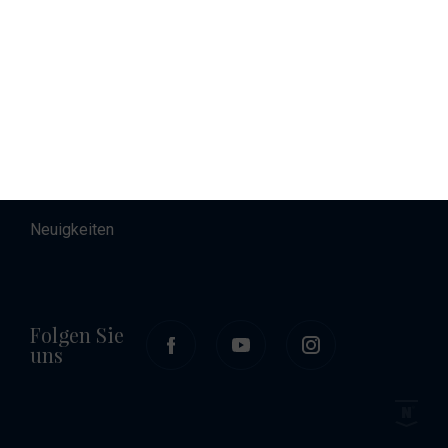
Unterkunft
About
Kontakt
Career
Neuigkeiten
Folgen Sie
uns