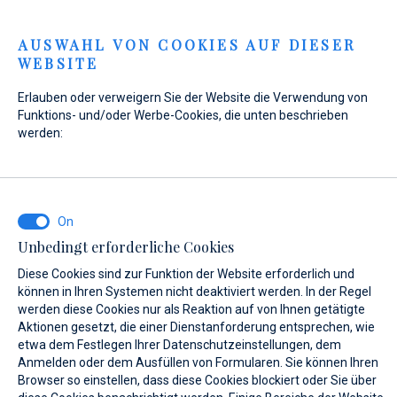
Menu
AUSWAHL VON COOKIES AUF DIESER
WEBSITE
Home
Kontakt
Anfrage senden
Erlauben oder verweigern Sie der Website die Verwendung von
Anfrage senden
Funktions- und/oder Werbe-Cookies, die unten beschrieben
werden:
WAS INTERESSIERT SIE?
Unbedingt erforderliche Cookies
Allgemeine Anfrage
Diese Cookies sind zur Funktion der Website erforderlich und
können in Ihren Systemen nicht deaktiviert werden. In der Regel
werden diese Cookies nur als Reaktion auf von Ihnen getätigte
Aktionen gesetzt, die einer Dienstanforderung entsprechen, wie
etwa dem Festlegen Ihrer Datenschutzeinstellungen, dem
VORNAME*
Anmelden oder dem Ausfüllen von Formularen. Sie können Ihren
Browser so einstellen, dass diese Cookies blockiert oder Sie über