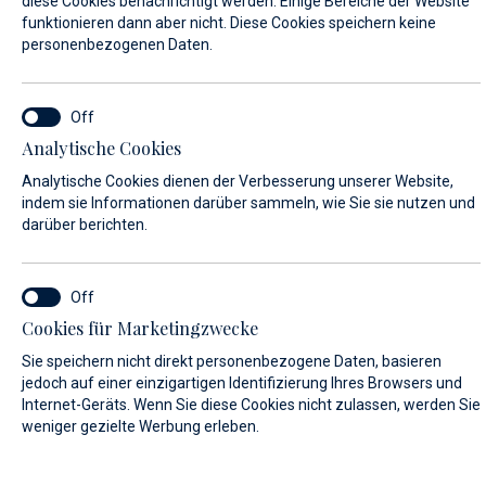
diese Cookies benachrichtigt werden. Einige Bereiche der Website
funktionieren dann aber nicht. Diese Cookies speichern keine
personenbezogenen Daten.
SERVICE LOCATION*
Marina Baotić Service
Analytische Cookies
Analytische Cookies dienen der Verbesserung unserer Website,
Biograd na moru Service
indem sie Informationen darüber sammeln, wie Sie sie nutzen und
darüber berichten.
VORNAME*
Cookies für Marketingzwecke
Sie speichern nicht direkt personenbezogene Daten, basieren
NACHNAME*
jedoch auf einer einzigartigen Identifizierung Ihres Browsers und
Internet-Geräts. Wenn Sie diese Cookies nicht zulassen, werden Sie
weniger gezielte Werbung erleben.
E-MAIL*