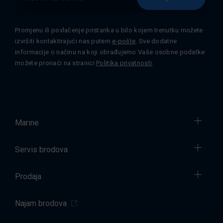
Promjenu ili povlačenje pristanka u bilo kojem trenutku možete
izvršiti kontaktirajući nas putem
e-pošte
. Sve dodatne
informacije o načinu na koji obrađujemo Vaše osobne podatke
možete pronaći na stranici
Politika privatnosti
.
Marine
Servis brodova
Prodaja
Najam brodova